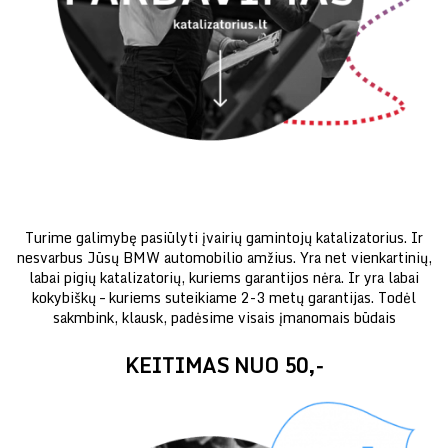
Turime galimybę pasiūlyti įvairių gamintojų katalizatorius. Ir
nesvarbus Jūsų BMW automobilio amžius. Yra net vienkartinių,
labai pigių katalizatorių, kuriems garantijos nėra. Ir yra labai
kokybiškų – kuriems suteikiame 2-3 metų garantijas. Todėl
sakmbink, klausk, padėsime visais įmanomais būdais
KEITIMAS NUO 50,-