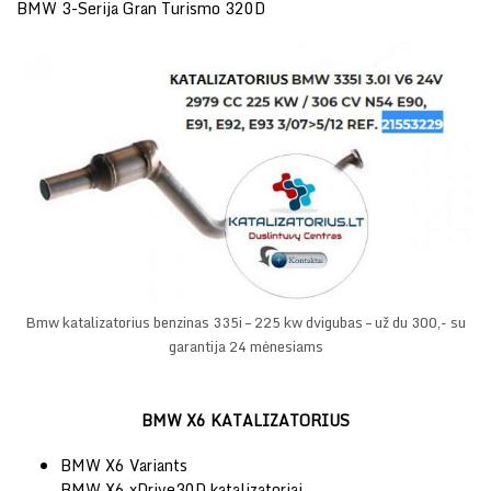
BMW 3-Serija Gran Turismo 320D
Bmw katalizatorius benzinas 335i – 225 kw dvigubas – už du 300,- su
garantija 24 mėnesiams
BMW X6 KATALIZATORIUS
BMW X6 Variants
BMW X6 xDrive30D katalizatoriai