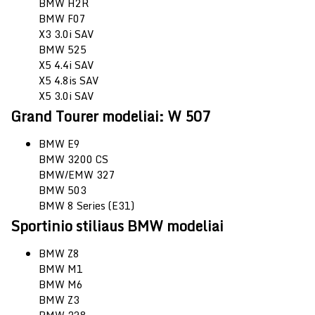
BMW H2R
BMW F07
X3 3.0i SAV
BMW 525
X5 4.4i SAV
X5 4.8is SAV
X5 3.0i SAV
Grand Tourer modeliai: W 507
BMW E9
BMW 3200 CS
BMW/EMW 327
BMW 503
BMW 8 Series (E31)
Sportinio stiliaus BMW modeliai
BMW Z8
BMW M1
BMW M6
BMW Z3