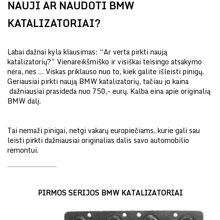
NAUJI AR NAUDOTI BMW
KATALIZATORIAI?
Labai dažnai kyla klausimas: “Ar verta pirkti naują
katalizatorių?” Vienareikšmiško ir visiškai teisingo atsakymo
nėra, nes … Viskas priklauso nuo to, kiek galite išleisti pinigų.
Geriausiai pirkti naują BMW katalizatorių, tačiau jo kaina
dažniausiai prasideda nuo 750,- eurų. Kalba eina apie originalią
BMW dalį.
Tai nemaži pinigai, netgi vakarų europiečiams, kurie gali sau
leisti pirkti dažniausiai originalias dalis savo automobilio
remontui.
PIRMOS SERIJOS BMW KATALIZATORIAI