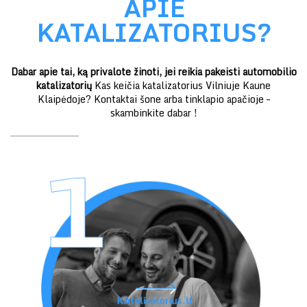
APIE
KATALIZATORIUS?
Dabar apie tai, ką privalote žinoti, jei reikia pakeisti automobilio
katalizatorių
Kas keičia katalizatorius Vilniuje Kaune
Klaipėdoje? Kontaktai šone arba tinklapio apačioje –
skambinkite dabar !