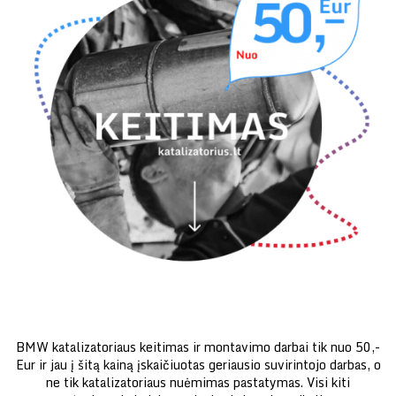
BMW katalizatoriaus keitimas ir montavimo darbai tik nuo 50,-
Eur ir jau į šitą kainą įskaičiuotas geriausio suvirintojo darbas, o
ne tik katalizatoriaus nuėmimas pastatymas. Visi kiti