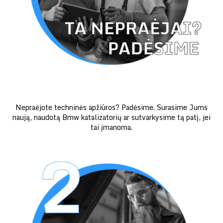
Nepraėjote techninės apžiūros? Padėsime. Surasime Jums
naują, naudotą Bmw katalizatorių ar sutvarkysime tą patį, jei
tai įmanoma.