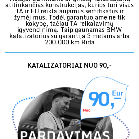
atitinkančias konstrukcijas, kurios turi visus
TA ir EU reiklalaujamus sertifikatus ir
žymėjimus. Todėl garantuojame ne tik
kokybę, tačiau TA reikalavimų
įgyvendinimą. Taip gaunamas BMW
katalizatorius su garantija 3 metams arba
200.000 km Rida
KATALIZATORIAI NUO 90,-