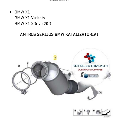
BMW X1
BMW X1 Variants
BMW X1 XDrive 20D
ANTROS SERIJOS BMW KATALIZATORIAI