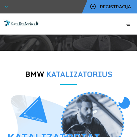
REGISTRACIJA
BMW
KATALIZATORIUS