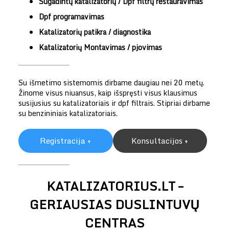
Sugadintų katalizatorių / Dpf filtrų restauravimas
Dpf programavimas
Katalizatorių patikra / diagnostika
Katalizatorių Montavimas / pjovimas
Su išmetimo sistemomis dirbame daugiau nei 20 metų.
Žinome visus niuansus, kaip išspręsti visus klausimus
susijusius su katalizatoriais ir dpf filtrais. Stipriai dirbame
su benzininiais katalizatoriais.
Registracija +
Konsultacijos +
KATALIZATORIUS.LT –
GERIAUSIAS DUSLINTUVŲ
CENTRAS