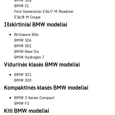
BMW 328
BMW Z1
First Generation E36/7 M Roadster
E36/8 M Coupe
Išskirtiniai BMW modeliai
Brilliance BS6
BMW 326
BMW 501
BMW New Six
BMW Hydrogen 7
Vidurinės klasės BMW modeliai
BMW 321
BMW 320
Kompaktinės klasės BMW modeliai
BMW 3 Series Compact
BMW F3
Kiti BMW modeliai