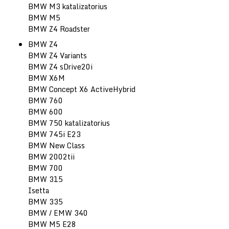
BMW M3 katalizatorius
BMW M5
BMW Z4 Roadster
BMW Z4
BMW Z4 Variants
BMW Z4 sDrive20i
BMW X6M
BMW Concept X6 ActiveHybrid
BMW 760
BMW 600
BMW 750 katalizatorius
BMW 745i E23
BMW New Class
BMW 2002tii
BMW 700
BMW 315
Isetta
BMW 335
BMW / EMW 340
BMW M5 E28