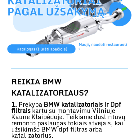
REIKIA BMW
KATALIZATORIAUS?
1.
Prekyba
BMW katalizatoriais ir Dpf
filtrais
kartu su montavimu Vilniuje
Kaune Klaipėdoje. Teikiame duslintuvų
remonto paslaugas tokiais atvejais, kai
užsikimšo BMW dpf filtras arba
katalizatorius.