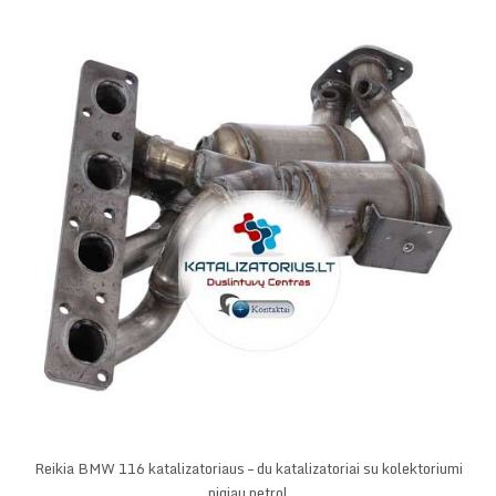
Reikia BMW 116 katalizatoriaus – du katalizatoriai su kolektoriumi
pigiau petrol