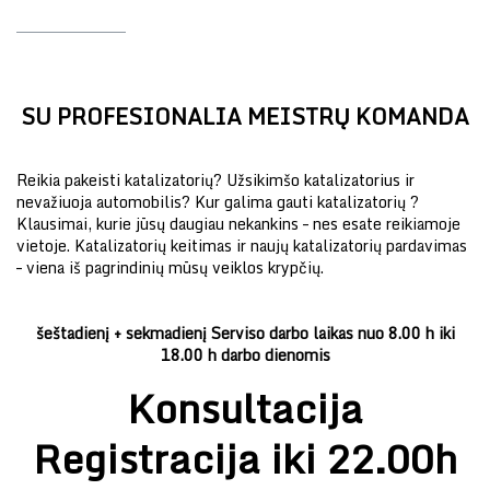
SU PROFESIONALIA MEISTRŲ KOMANDA
Reikia pakeisti katalizatorių? Užsikimšo katalizatorius ir
nevažiuoja automobilis? Kur galima gauti katalizatorių ?
Klausimai, kurie jūsų daugiau nekankins – nes esate reikiamoje
vietoje. Katalizatorių keitimas ir naujų katalizatorių pardavimas
– viena iš pagrindinių mūsų veiklos krypčių.
šeštadienį + sekmadienį Serviso darbo laikas nuo 8.00 h iki
18.00 h darbo dienomis
Konsultacija
Registracija iki 22.00h