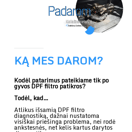
KĄ MES DAROM?
Kodėl patarimus pateikiame tik po
gyvos DPF filtro patikros?
Todėl, kad…
Atlikus išsamią DPF filtro
diagnostiką, dažnai nustatoma
visiškai priešinga problema, nei rodė
ankstesnės, net kelis kartus darytos