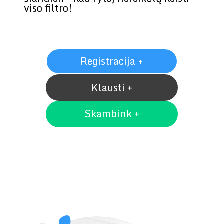
viso filtro!
Registracija +
Klausti +
Skambink +