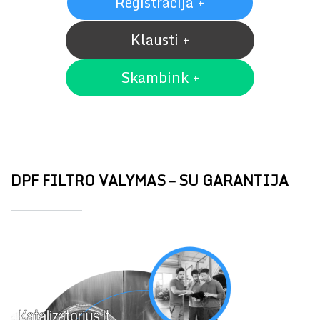
Registracija +
Klausti +
Skambink +
DPF FILTRO VALYMAS – SU GARANTIJA