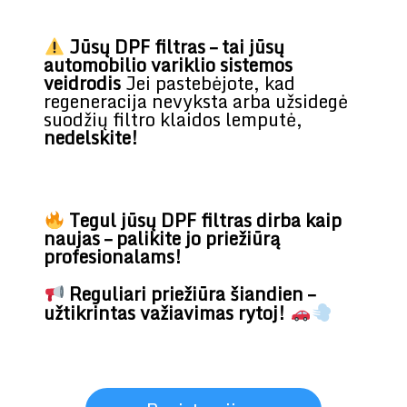
Jūsų DPF filtras – tai jūsų
automobilio variklio sistemos
veidrodis
Jei pastebėjote, kad
regeneracija nevyksta arba užsidegė
suodžių filtro klaidos lemputė,
nedelskite!
Tegul jūsų DPF filtras dirba kaip
naujas – palikite jo priežiūrą
profesionalams!
Reguliari priežiūra šiandien –
užtikrintas važiavimas rytoj!