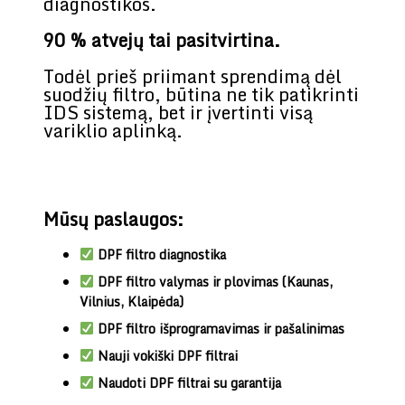
diagnostikos.
90 % atvejų tai pasitvirtina.
Todėl prieš priimant sprendimą dėl
suodžių filtro, būtina ne tik patikrinti
IDS sistemą, bet ir įvertinti visą
variklio aplinką.
Mūsų paslaugos:
DPF filtro diagnostika
DPF filtro valymas ir plovimas (Kaunas,
Vilnius, Klaipėda)
DPF filtro išprogramavimas ir pašalinimas
Nauji vokiški DPF filtrai
Naudoti DPF filtrai su garantija