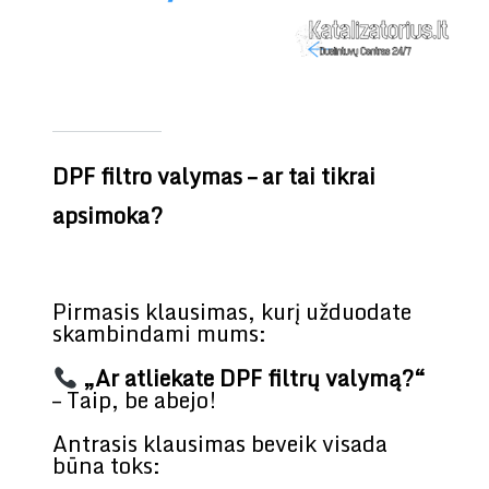
DPF filtro valymas – ar tai tikrai
apsimoka?
Pirmasis klausimas, kurį užduodate
skambindami mums:
„Ar atliekate DPF filtrų valymą?“
– Taip, be abejo!
Antrasis klausimas beveik visada
būna toks: