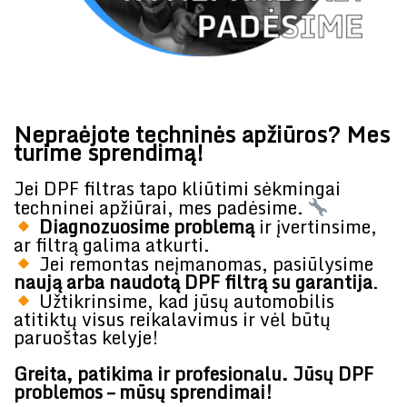
Nepraėjote techninės apžiūros? Mes
turime sprendimą!
Jei DPF filtras tapo kliūtimi sėkmingai
techninei apžiūrai, mes padėsime.
Diagnozuosime problemą
ir įvertinsime,
ar filtrą galima atkurti.
Jei remontas neįmanomas, pasiūlysime
naują arba naudotą DPF filtrą su garantija
.
Užtikrinsime, kad jūsų automobilis
atitiktų visus reikalavimus ir vėl būtų
paruoštas kelyje!
Greita, patikima ir profesionalu. Jūsų DPF
problemos – mūsų sprendimai!