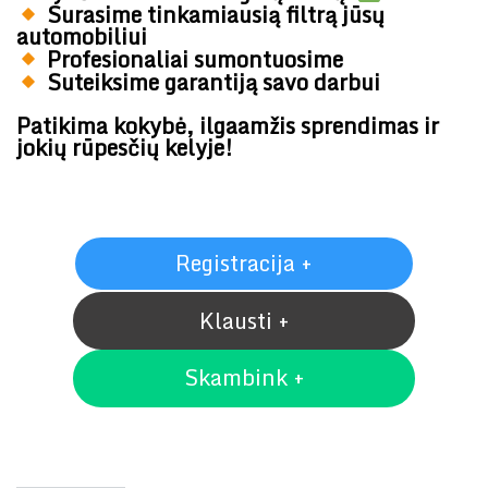
Surasime tinkamiausią filtrą jūsų
automobiliui
Profesionaliai sumontuosime
Suteiksime garantiją savo darbui
Patikima kokybė, ilgaamžis sprendimas ir
jokių rūpesčių kelyje!
Registracija +
Klausti +
Skambink +