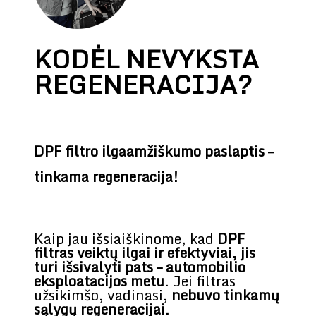
KODĖL NEVYKSTA
REGENERACIJA?
DPF filtro ilgaamžiškumo paslaptis –
tinkama regeneracija!
Kaip jau išsiaiškinome, kad
DPF
filtras veiktų ilgai ir efektyviai, jis
turi išsivalyti pats – automobilio
eksploatacijos metu
. Jei filtras
užsikimšo, vadinasi,
nebuvo tinkamų
sąlygų regeneracijai
.