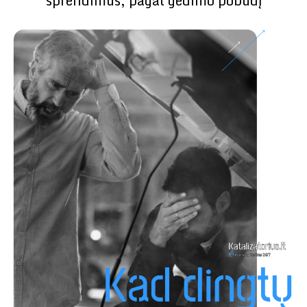
sprendimus, pagal gedimo pobūdį