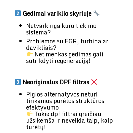
Gedimai variklio skyriuje
Netvarkinga kuro tiekimo
sistema?
Problemos su EGR, turbina ar
davikliais?
Net menkas gedimas gali
sutrikdyti regeneraciją!
Neoriginalus DPF filtras
Pigios alternatyvos neturi
tinkamos porėtos struktūros
efektyvumo
Tokie dpf filtrai greičiau
užsikemša ir neveikia taip, kaip
turėtų!