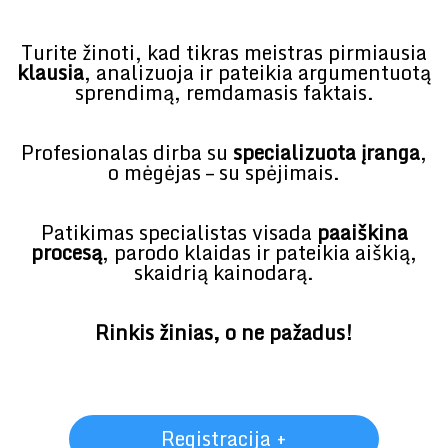
Turite žinoti, kad tikras meistras pirmiausia
klausia
, analizuoja ir pateikia argumentuotą
sprendimą, remdamasis faktais.
Profesionalas dirba su
specializuota įranga
,
o mėgėjas – su spėjimais.
Patikimas specialistas visada
paaiškina
procesą
, parodo klaidas ir pateikia aiškią,
skaidrią kainodarą.
Rinkis žinias, o ne pažadus!
Registracija +