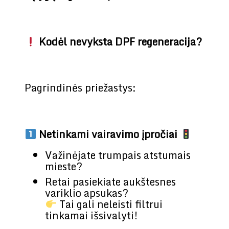
Kodėl nevyksta DPF regeneracija?
Pagrindinės priežastys:
Netinkami vairavimo įpročiai
Važinėjate trumpais atstumais
mieste?
Retai pasiekiate aukštesnes
variklio apsukas?
Tai gali neleisti filtrui
tinkamai išsivalyti!