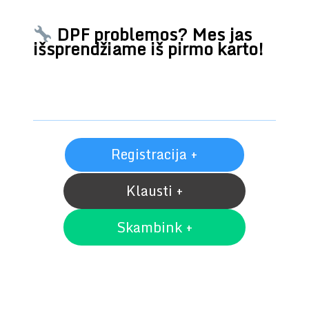
DPF problemos? Mes jas
išsprendžiame iš pirmo karto!
Registracija +
Klausti +
Skambink +