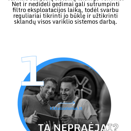
Net ir nedideli gedimai gali sutrumpinti
filtro eksploatacijos laiką, todėl svarbu
reguliariai tikrinti jo būklę ir užtikrinti
sklandų visos variklio sistemos darbą.