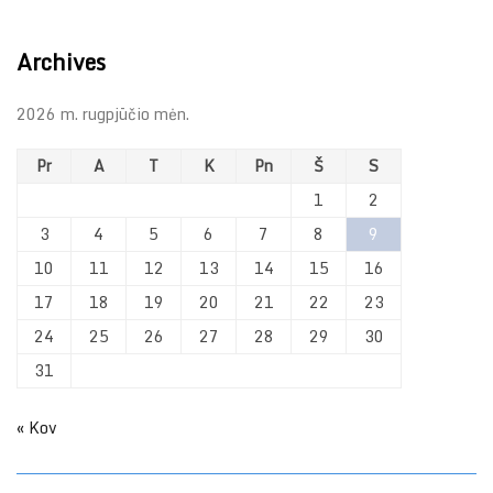
Archives
2026 m. rugpjūčio mėn.
Pr
A
T
K
Pn
Š
S
1
2
3
4
5
6
7
8
9
10
11
12
13
14
15
16
17
18
19
20
21
22
23
24
25
26
27
28
29
30
31
« Kov