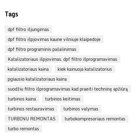
Tags
dpf filtro išjungimas
dpf filtro išpjovimas kaune vilniuje klaipedoje
dpf filtro programinis pašalinimas
Katalizatoriaus išpjovimas. dpf filtro išprogramavimas
katalizatoriaus kaina
kiek kainuoja katalizatorius
pgiausio katalizatoriaus kaina
suodžiu filtro išprogramavimas kad praeiti techninę apžiūrą
turbinos kaina
turbinos keitimas
turbinos restauravimas
turbinos valymas
TURBINU REMONTAS
turbokompresoriaus remontas
turbo remontas