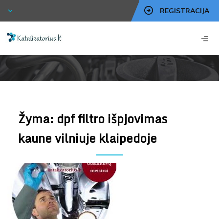
REGISTRACIJA
Žyma:
dpf filtro išpjovimas
kaune vilniuje klaipedoje