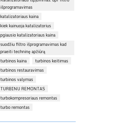
išprogramavimas
katalizatoriaus kaina
kiek kainuoja katalizatorius
pgiausio katalizatoriaus kaina
suodžiu filtro išprogramavimas kad
praeiti techninę apžiūrą
turbinos kaina
turbinos keitimas
turbinos restauravimas
turbinos valymas
TURBINU REMONTAS
turbokompresoriaus remontas
turbo remontas