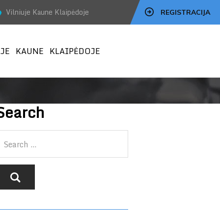
Vilniuje Kaune Klaipėdoje
REGISTRACIJA
JE
KAUNE
KLAIPĖDOJE
Search