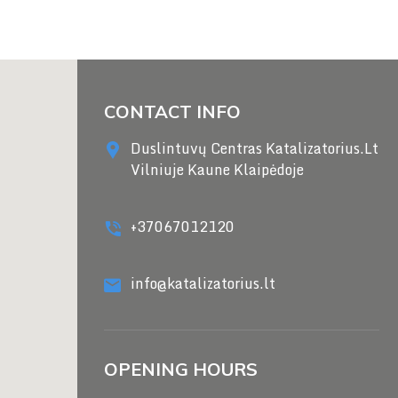
CONTACT INFO
Duslintuvų Centras Katalizatorius.Lt
Vilniuje Kaune Klaipėdoje
+37067012120
info@katalizatorius.lt
OPENING HOURS